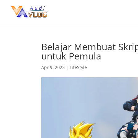
Belajar Membuat Skri
untuk Pemula
Apr 9, 2023
|
LifeStyle