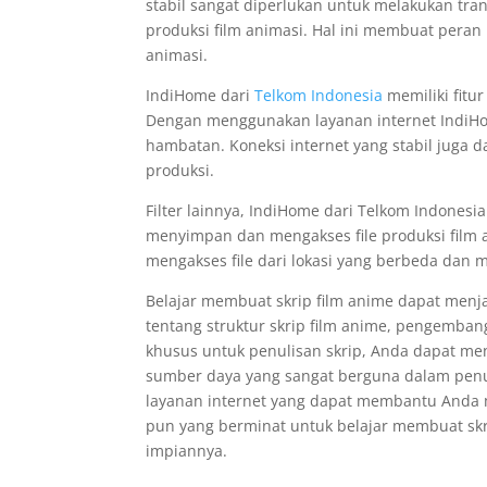
stabil sangat diperlukan untuk melakukan tr
produksi film animasi. Hal ini membuat peran
animasi.
IndiHome dari
Telkom Indonesia
memiliki fitur
Dengan menggunakan layanan internet IndiHom
hambatan. Koneksi internet yang stabil juga 
produksi.
Filter lainnya, IndiHome dari Telkom Indones
menyimpan dan mengakses file produksi film 
mengakses file dari lokasi yang berbeda dan m
Belajar membuat skrip film anime dapat men
tentang struktur skrip film anime, pengemban
khusus untuk penulisan skrip, Anda dapat men
sumber daya yang sangat berguna dalam penul
layanan internet yang dapat membantu Anda 
pun yang berminat untuk belajar membuat skr
impiannya.