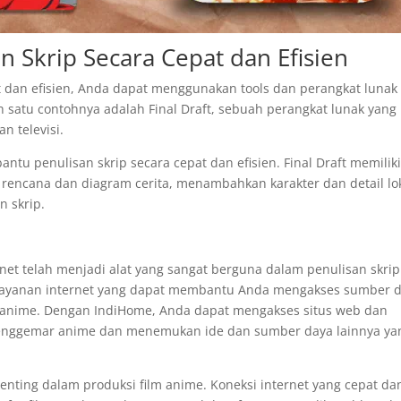
 Skrip Secara Cepat dan Efisien
 dan efisien, Anda dapat menggunakan tools dan perangkat lunak
h satu contohnya adalah Final Draft, sebuah perangkat lunak yang
n televisi.
antu penulisan skrip secara cepat dan efisien. Final Draft memilik
rencana dan diagram cerita, menambahkan karakter dan detail lok
n skrip.
net telah menjadi alat yang sangat berguna dalam penulisan skrip
 layanan internet yang dapat membantu Anda mengakses sumber 
m anime. Dengan IndiHome, Anda dapat mengakses situs web dan
penggemar anime dan menemukan ide dan sumber daya lainnya ya
enting dalam produksi film anime. Koneksi internet yang cepat da