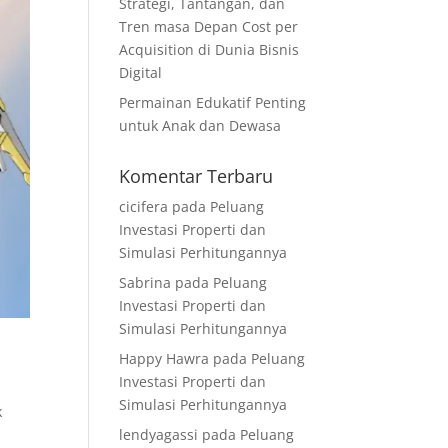
Strategi, Tantangan, dan
Tren masa Depan Cost per
Acquisition di Dunia Bisnis
Digital
Permainan Edukatif Penting
untuk Anak dan Dewasa
Komentar Terbaru
cicifera
pada
Peluang
Investasi Properti dan
Simulasi Perhitungannya
Sabrina
pada
Peluang
Investasi Properti dan
Simulasi Perhitungannya
Happy Hawra
pada
Peluang
Investasi Properti dan
Simulasi Perhitungannya
k
lendyagassi
pada
Peluang