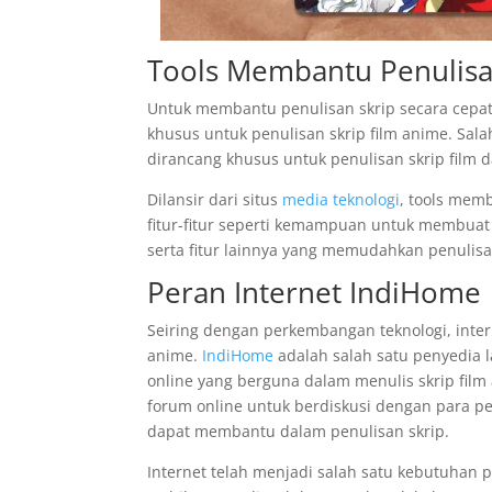
Tools Membantu Penulisan
Untuk membantu penulisan skrip secara cepat
khusus untuk penulisan skrip film anime. Sala
dirancang khusus untuk penulisan skrip film da
Dilansir dari situs
media teknologi
, tools memb
fitur-fitur seperti kemampuan untuk membuat 
serta fitur lainnya yang memudahkan penulisa
Peran Internet IndiHome
Seiring dengan perkembangan teknologi, inter
anime.
IndiHome
adalah salah satu penyedia
online yang berguna dalam menulis skrip fil
forum online untuk berdiskusi dengan para 
dapat membantu dalam penulisan skrip.
Internet telah menjadi salah satu kebutuhan p