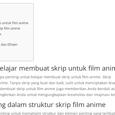
p untuk film anime
ip film anime
e
dan Efisien
elajar membuat skrip untuk film ani
a penting untuk belajar membuat skrip untuk film anime. Skrip
anime. Tanpa skrip yang kuat dan baik, sulit untuk menciptakan kis
Membuat skrip untuk film anime juga memberikan Anda kendali at
ungkinkan Anda untuk mengungkapkan kreativitas dan imajinasi A
 dalam struktur skrip film anime
enting untuk memahami struktur dan elemen penting yang terliba