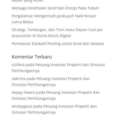
Badan yang Aman
Menjaga Kesehatan Saraf dan Energi Pada Tubuh
Pengalaman Mengemudi Jarak Jauh Naik Nissan
Livina Bekas
Strategi, Tantangan, dan Tren masa Depan Cost per
Acquisition di Dunia Bisnis Digital
Permainan Edukatif Penting untuk Anak dan Dewasa
Komentar Terbaru
cicifera
pada
Peluang Investasi Properti dan Simulasi
Perhitungannya
Sabrina
pada
Peluang Investasi Properti dan
Simulasi Perhitungannya
Happy Hawra
pada
Peluang Investasi Properti dan
Simulasi Perhitungannya
lendyagassi
pada
Peluang Investasi Properti dan
Simulasi Perhitungannya