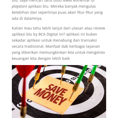
blu, saya mencari tahu dulu lewat komentar di
playstore
aplikasi blu. Mereka banyak mengulas
kelebihan dan sepertinya puas akan fitur-fitur yang
ada di dalamnya.
Kalian mau tahu lebih lanjut dari ulasan atau review
aplikasi blu by BCA Digital ini? aplikasi ini bukan
sekadar aplikasi untuk menabung dan transaksi
secara tradisional. Manfaat dab berbagai layanan
yang diberikan memungkinkan kita untuk mengelola
keuangan kita dengan lebih baik.