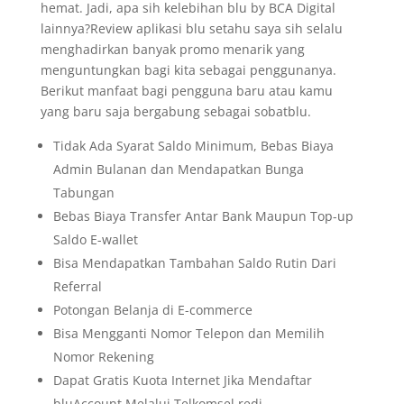
hemat. Jadi, apa sih kelebihan blu by BCA Digital
lainnya?Review aplikasi blu setahu saya sih selalu
menghadirkan banyak promo menarik yang
menguntungkan bagi kita sebagai penggunanya.
Berikut manfaat bagi pengguna baru atau kamu
yang baru saja bergabung sebagai sobatblu.
Tidak Ada Syarat Saldo Minimum, Bebas Biaya
Admin Bulanan dan Mendapatkan Bunga
Tabungan
Bebas Biaya Transfer Antar Bank Maupun Top-up
Saldo E-wallet
Bisa Mendapatkan Tambahan Saldo Rutin Dari
Referral
Potongan Belanja di E-commerce
Bisa Mengganti Nomor Telepon dan Memilih
Nomor Rekening
Dapat Gratis Kuota Internet Jika Mendaftar
bluAccount Melalui Telkomsel redi