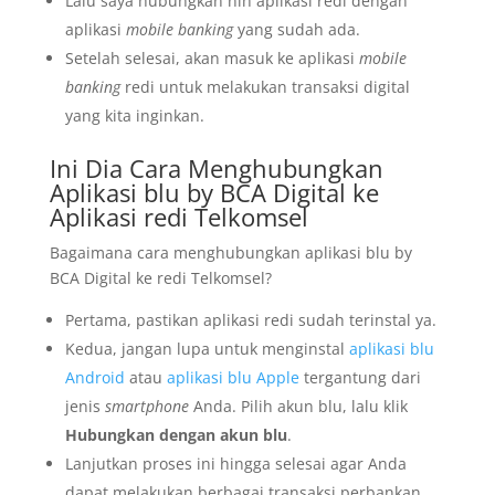
Lalu saya hubungkan nih aplikasi redi dengan
aplikasi
mobile banking
yang sudah ada.
Setelah selesai, akan masuk ke aplikasi
mobile
banking
redi untuk melakukan transaksi digital
yang kita inginkan.
Ini Dia Cara Menghubungkan
Aplikasi blu by BCA Digital ke
Aplikasi redi Telkomsel
Bagaimana cara menghubungkan aplikasi blu by
BCA Digital ke redi Telkomsel?
Pertama, pastikan aplikasi redi sudah terinstal ya.
Kedua, jangan lupa untuk menginstal
aplikasi blu
Android
atau
aplikasi blu Apple
tergantung dari
jenis
smartphone
Anda. Pilih akun blu, lalu klik
Hubungkan dengan akun blu
.
Lanjutkan proses ini hingga selesai agar Anda
dapat melakukan berbagai transaksi perbankan