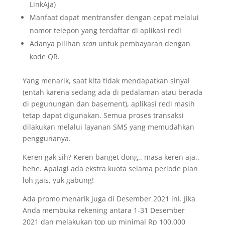
LinkAja)
Manfaat dapat mentransfer dengan cepat melalui
nomor telepon yang terdaftar di aplikasi redi
Adanya pilihan
scan
untuk pembayaran dengan
kode QR.
Yang menarik, saat kita tidak mendapatkan sinyal
(entah karena sedang ada di pedalaman atau berada
di pegunungan dan basement), aplikasi redi masih
tetap dapat digunakan. Semua proses transaksi
dilakukan melalui layanan SMS yang memudahkan
penggunanya.
Keren gak sih? Keren banget dong.. masa keren aja..
hehe. Apalagi ada ekstra kuota selama periode plan
loh gais, yuk gabung!
Ada promo menarik juga di Desember 2021 ini. Jika
Anda membuka rekening antara 1-31 Desember
2021 dan melakukan top up minimal Rp 100.000