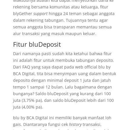
Maksudnya adalah kita dapat menyetorkan dana ke
rekening bersama komunitas atau keluarga, fitur
blyGether
support
hingga 24 teman sebagai anggota
dalam rekening tabungan. Tujuannya tentu agar
semua anggota bisa transparan memantau semua
alur transaksi yang masuk maupun keluar.
Fitur bluDeposit
Dari namanya pasti sudah kita ketahui bahwa fitur
ini adalah fitur untuk membuka tabungan deposito.
Dari FAQ yang saya dapat pada web official blu by
BCA Digital, tita bisa menyimpan uang dalam bentuk
deposito dengan minimal deposit 1 juta dan jatuh
tempo 1 sampai 12 bulan. Lalu bagaimana dengan
bunganya? Saldo bluDeposit yang kurang dari 100
juta (3,75% pa), dan saldo bluDeposit lebih dari 100
juta (4,00% pa).
blu by BCA Digital ini memiliki banyak manfaat loh
gais. Diantaranya fungsi cek
history
transaksi,