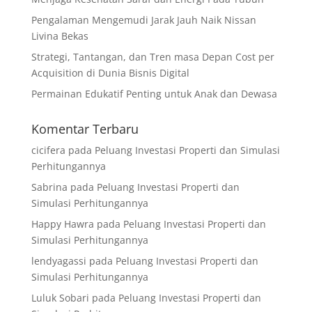
Pengalaman Mengemudi Jarak Jauh Naik Nissan
Livina Bekas
Strategi, Tantangan, dan Tren masa Depan Cost per
Acquisition di Dunia Bisnis Digital
Permainan Edukatif Penting untuk Anak dan Dewasa
Komentar Terbaru
cicifera
pada
Peluang Investasi Properti dan Simulasi
Perhitungannya
Sabrina
pada
Peluang Investasi Properti dan
Simulasi Perhitungannya
Happy Hawra
pada
Peluang Investasi Properti dan
Simulasi Perhitungannya
lendyagassi
pada
Peluang Investasi Properti dan
Simulasi Perhitungannya
Luluk Sobari
pada
Peluang Investasi Properti dan