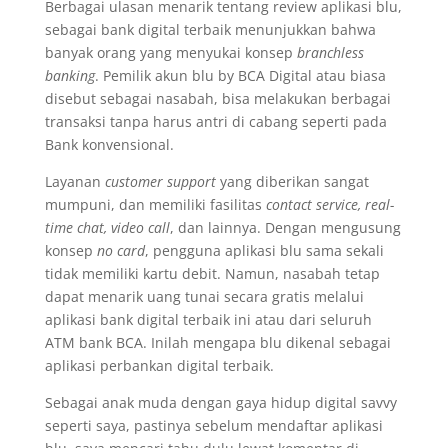
Berbagai ulasan menarik tentang review
aplikasi blu,
sebagai bank digital terbaik
menunjukkan bahwa
banyak orang yang menyukai konsep
branchless
banking
. Pemilik akun blu by BCA Digital atau biasa
disebut sebagai nasabah, bisa melakukan berbagai
transaksi tanpa harus antri di cabang seperti pada
Bank konvensional.
Layanan
customer support
yang diberikan sangat
mumpuni, dan memiliki fasilitas
contact service, real-
time chat, video call
, dan lainnya. Dengan mengusung
konsep
no card
, pengguna aplikasi blu sama sekali
tidak memiliki kartu debit. Namun, nasabah tetap
dapat menarik uang tunai secara gratis melalui
aplikasi bank digital terbaik ini
atau dari seluruh
ATM bank BCA. Inilah mengapa blu dikenal sebagai
aplikasi perbankan digital terbaik.
Sebagai anak muda dengan gaya hidup digital savvy
seperti saya, pastinya sebelum mendaftar aplikasi