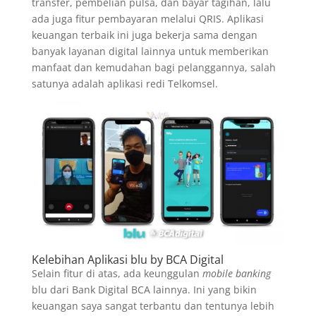
transfer, pembelian pulsa, dan bayar tagihan, lalu
ada juga fitur pembayaran melalui QRIS. Aplikasi
keuangan terbaik ini juga bekerja sama dengan
banyak layanan digital lainnya untuk memberikan
manfaat dan kemudahan bagi pelanggannya, salah
satunya adalah aplikasi redi Telkomsel.
Kelebihan Aplikasi blu by BCA Digital
Selain fitur di atas, ada keunggulan
mobile banking
blu dari Bank Digital BCA lainnya. Ini yang bikin
keuangan saya sangat terbantu dan tentunya lebih