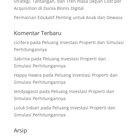
Strategi, Tantangan, dan Tren masa Depan Cost per
Acquisition di Dunia Bisnis Digital
Permainan Edukatif Penting untuk Anak dan Dewasa
Komentar Terbaru
cicifera
pada
Peluang Investasi Properti dan Simulasi
Perhitungannya
Sabrina
pada
Peluang Investasi Properti dan
Simulasi Perhitungannya
Happy Hawra
pada
Peluang Investasi Properti dan
Simulasi Perhitungannya
lendyagassi
pada
Peluang Investasi Properti dan
Simulasi Perhitungannya
Luluk Sobari
pada
Peluang Investasi Properti dan
Simulasi Perhitungannya
Arsip