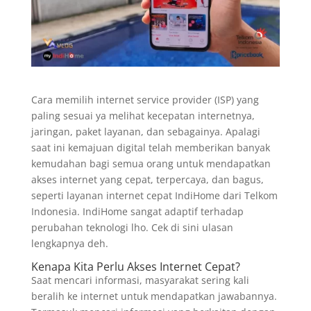
Cara memilih internet service provider (ISP) yang
paling sesuai ya melihat kecepatan internetnya,
jaringan, paket layanan, dan sebagainya. Apalagi
saat ini kemajuan digital telah memberikan banyak
kemudahan bagi semua orang untuk mendapatkan
akses internet yang cepat, terpercaya, dan bagus,
seperti layanan internet cepat IndiHome dari Telkom
Indonesia. IndiHome sangat adaptif terhadap
perubahan teknologi lho. Cek di sini ulasan
lengkapnya deh.
Kenapa Kita Perlu Akses Internet Cepat?
Saat mencari informasi, masyarakat sering kali
beralih ke internet untuk mendapatkan jawabannya.