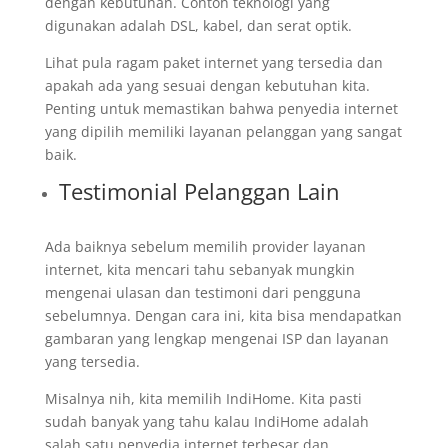
dengan kebutuhan. Contoh teknologi yang
digunakan adalah DSL, kabel, dan serat optik.
Lihat pula ragam paket internet yang tersedia dan
apakah ada yang sesuai dengan kebutuhan kita.
Penting untuk memastikan bahwa penyedia internet
yang dipilih memiliki layanan pelanggan yang sangat
baik.
Testimonial Pelanggan Lain
Ada baiknya sebelum memilih provider layanan
internet, kita mencari tahu sebanyak mungkin
mengenai ulasan dan testimoni dari pengguna
sebelumnya. Dengan cara ini, kita bisa mendapatkan
gambaran yang lengkap mengenai ISP dan layanan
yang tersedia.
Misalnya nih, kita memilih IndiHome. Kita pasti
sudah banyak yang tahu kalau IndiHome adalah
salah satu penyedia internet terbesar dan