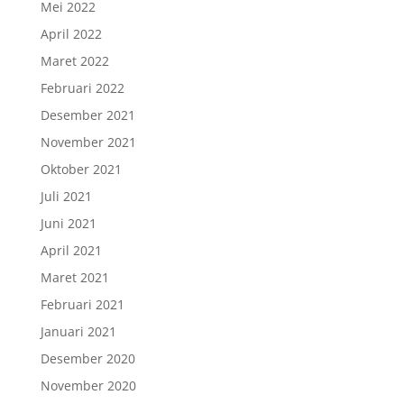
Mei 2022
April 2022
Maret 2022
Februari 2022
Desember 2021
November 2021
Oktober 2021
Juli 2021
Juni 2021
April 2021
Maret 2021
Februari 2021
Januari 2021
Desember 2020
November 2020